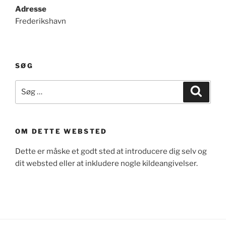
Adresse
Frederikshavn
SØG
Søg
Søg
efter:
OM DETTE WEBSTED
Dette er måske et godt sted at introducere dig selv og
dit websted eller at inkludere nogle kildeangivelser.