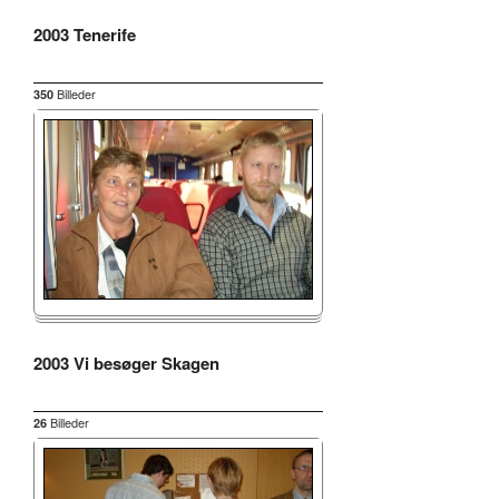
2003 Tenerife
Billeder
350
2003 Vi besøger Skagen
Billeder
26