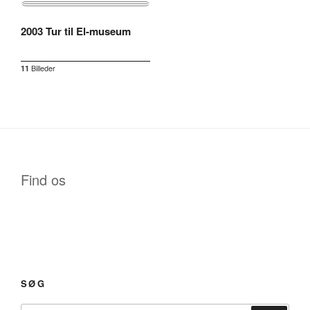
2003 Tur til El-museum
Billeder
11
Find os
SØG