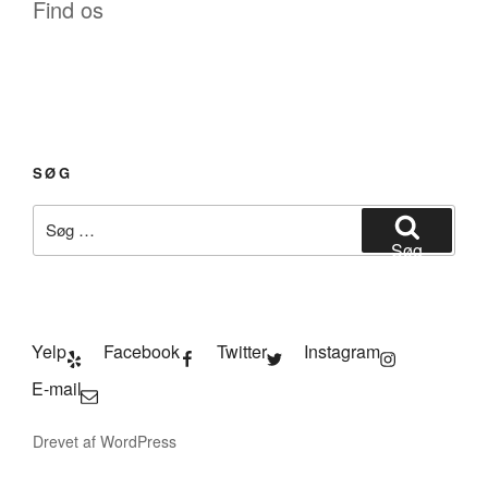
Find os
SØG
Søg
efter:
Søg
Yelp
Facebook
Twitter
Instagram
E-mail
Drevet af WordPress