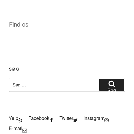
Find os
SØG
Søg
efter:
Søg
Yelp
Facebook
Twitter
Instagram
E-mail